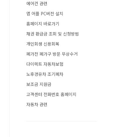
에어컨 관련
앱 어플 PC버전 설치
홈페이지 바로가기
채권 환급금 조회 및 신청방법
개인회생 신용회복
폐가전 폐가구 방문 무상수거
다이렉트 자동차보험
노후경유차 조기폐차
보조금 지원금
고객센터 전화번호 홈페이지
자동차 관련