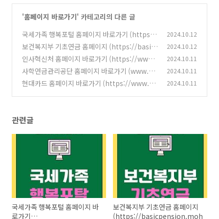
'
홈페이지 바로가기
' 카테고리의 다른 글
국세가족 행복포털 홈페이지 바로가기 (https://
2024.10.12
nts.ezwel.com)
보건복지부 기초연금 홈페이지 (https://basic
2024.10.12
(3)
pension.mohw.go.kr)
인사혁신처 홈페이지 바로가기 (https://www.
2024.10.11
(4)
mpm.go.kr)
사학연금관리공단 홈페이지 바로가기 (www.tp.
2024.10.11
(3)
or.kr)
현대카드 홈페이지 바로가기 (https://www.hy
2024.10.11
(8)
undaicard.com)
(7)
관련글
국세가족 행복포털 홈페이지 바
보건복지부 기초연금 홈페이지
로가기
(https://basicpension.mohw.go