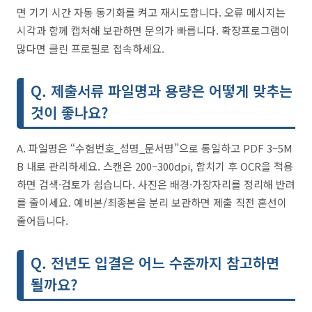
면 기기 시간 자동 동기화를 켜고 재시도합니다. 오류 메시지는
시각과 함께 캡처해 보관하면 문의가 빠릅니다. 확장프로그램이
많다면 클린 프로필로 접속하세요.
Q. 제출서류 파일명과 용량은 어떻게 맞추는
것이 좋나요?
A. 파일명은 “수험번호_성명_문서명”으로 통일하고 PDF 3–5M
B 내로 관리하세요. 스캔은 200–300dpi, 합치기 후 OCR을 적용
하면 검색·검토가 쉽습니다. 사진은 배경·가장자리를 정리해 반려
를 줄이세요. 예비본/최종본을 분리 보관하면 제출 직전 혼선이
줄어듭니다.
Q. 전년도 입결은 어느 수준까지 참고하면
될까요?