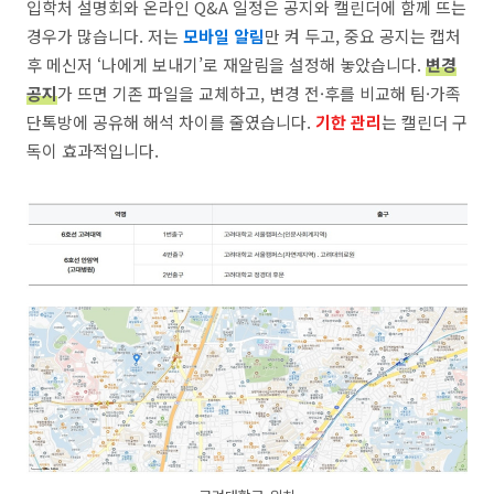
입학처 설명회와 온라인 Q&A 일정은 공지와 캘린더에 함께 뜨는
경우가 많습니다. 저는
모바일 알림
만 켜 두고, 중요 공지는 캡처
후 메신저 ‘나에게 보내기’로 재알림을 설정해 놓았습니다.
변경
공지
가 뜨면 기존 파일을 교체하고, 변경 전·후를 비교해 팀·가족
단톡방에 공유해 해석 차이를 줄였습니다.
기한 관리
는 캘린더 구
독이 효과적입니다.