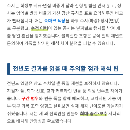
수시는 학생부·서류·면접 비중이 달라 전형 방법을 먼저 읽고, 정
시는 영역별 반영 비율과 가산·감산 규칙을 표로 요약해두면 비교
가 빨라집니다. 저는
북마크 색상
을 바꿔 수시(파랑)·정시(빨강)
로 구분했고,
수정 이력
이 있는 공지는 날짜별로 캡처를 남겨 제
출 당일 혼선을 방지했습니다. 불확실한 조항은 공식 질의 채널로
문의하여 기록을 남기면 해석 차이 분쟁을 피할 수 있습니다.
전년도 결과를 읽을 때 주의할 점과 해석 팁
전년도 입결은 참고 수치일 뿐 동일 재현을 보장하지 않습니다.
지원자 풀, 학과 선호, 교과 커트라인 변동 등 외생 변수로 차이가
큽니다.
구간 범위
와 변동 폭을 함께 메모하고, 교차지원 가능 여
부·탐구 과목 조합 영향도 살펴보면 실제 체감 난이도를 가늠하기
쉬웠습니다. 저는 세 과 선택안을 만들어
최대·중간·보수
시나리
오로 배치해 안정성을 확보했습니다.