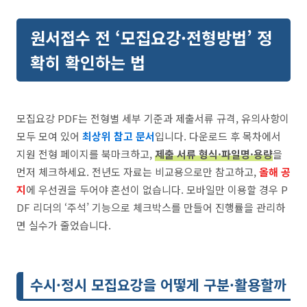
원서접수 전 ‘모집요강·전형방법’ 정
확히 확인하는 법
모집요강 PDF는 전형별 세부 기준과 제출서류 규격, 유의사항이
모두 모여 있어
최상위 참고 문서
입니다. 다운로드 후 목차에서
지원 전형 페이지를 북마크하고,
제출 서류 형식·파일명·용량
을
먼저 체크하세요. 전년도 자료는 비교용으로만 참고하고,
올해 공
지
에 우선권을 두어야 혼선이 없습니다. 모바일만 이용할 경우 P
DF 리더의 ‘주석’ 기능으로 체크박스를 만들어 진행률을 관리하
면 실수가 줄었습니다.
수시·정시 모집요강을 어떻게 구분·활용할까