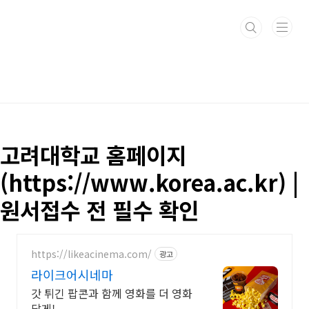
본문 바로가기
고려대학교 홈페이지
(https://www.korea.ac.kr) |
원서접수 전 필수 확인
https://likeacinema.com/
광고
라이크어시네마
갓 튀긴 팝콘과 함께 영화를 더 영화
답게!