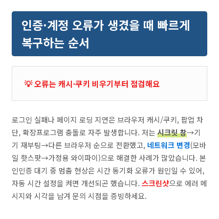
인증·계정 오류가 생겼을 때 빠르게
복구하는 순서
💡 오류는 캐시·쿠키 비우기부터 점검해요
로그인 실패나 페이지 로딩 지연은 브라우저 캐시/쿠키, 팝업 차
단, 확장프로그램 충돌로 자주 발생합니다. 저는
시크릿 창
→기
기 재부팅→다른 브라우저 순으로 전환했고,
네트워크 변경
(모바
일 핫스팟→가정용 와이파이)으로 해결한 사례가 많았습니다. 본
인인증 대기 중 멈춤 현상은 시간 동기화 오류가 원인일 수 있어,
자동 시간 설정을 켜면 개선되곤 했습니다.
스크린샷
으로 에러 메
시지와 시각을 남겨 문의 시점을 증빙하세요.