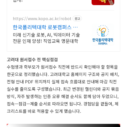
https://www.kopo.ac.kr/robot
광고
한국폴리텍대학 로봇캠퍼스 전
국 유일의 로봇특성화 대학
미래 신기술 로봇, AI, 빅데이터 기술
전문 인재 양성! 직업교육 명문대학
고려대 원서접수 전 핵심점검
수험생과 학부모가 원서접수 직전에 반드시 확인해야 할 항목을
한곳으로 정리했습니다. 고려대학교 홈페이지 구조와 공지 배치,
전형 안내 PDF 위치까지 실제 접속 흐름대로 안내해 마감 직전
실수를 줄이도록 구성했습니다. 최근 변경된 캘린더와 공지 묶음
방식, 자주 발생하는 인증 오류 해결 순서도 함께 담아 두었으니,
접속—점검—제출 순서로 따라오면 됩니다. 경험담을 곁들여, 체
크리스트를 바로 적용할 수 있게 했습니다.