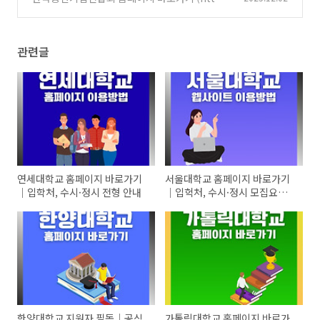
s://www.fomek.or.kr)
(0)
관련글
연세대학교 홈페이지 바로가기
서울대학교 홈페이지 바로가기
｜입학처, 수시·정시 전형 안내
｜입헉처, 수시·정시 모집요강
확인
한양대학교 지원자 필독｜공식
가톨릭대학교 홈페이지 바로가