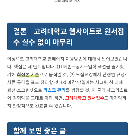
고려대학교 위치
결론｜고려대학교 웹사이트로 원서접
수 실수 없이 마무리
이상으로 고려대학교 홈페이지 이용방법에 대해서 알아보았습니
다. 핵심은 세 단계입니다. (1) 메인—공지—입학 섹션을 즐겨찾
기해
최신본 기준
으로 움직일 것, (2) 모집요강에서 전형별 규정·
서류 규격을 표로 정리할 것, (3) 마감 당일에는 시크릿 창·대체
회선·스크린샷으로
리스크 관리
를 병행할 것. 이 글의 체크리스트
와 경험담을 그대로 따라 하면,
고려대학교 원서접수
도 마지막까
지 안정적으로 완료할 수 있습니다.
함께 보면 좋은 글