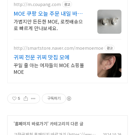
http://m.coupang.com
광고
MOE 쿠팡 오늘 주문 내일 바로
도착
가볍지만 든든한 MOE, 로켓배송으
로 빠르게 만나보세요.
http://smartstore.naver.com/moemoemoe
광고
귀찌 전문 귀찌 맛집 모에
꾸밀 줄 아는 여자들의 MOE 쇼핑몰
MOE
5
구독하기
'
홈페이지 바로가기
' 카테고리의 다른 글
교정공제회 홈페이지 바로가기 (https://www.
2024.10.26