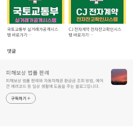
국토교통부 실거래가공개시스
CJ 전자계약 전자잔고확인시스
템 바로가기
템 바로가기
(https://rt.molit.go.kr)
(https://cjecontract.cj.net)
댓글
피해보상 법률 판례
피해보상 법률 판례와 자동차채권 환급금 조회 방법, 에어
컨 에러코드 등 일상 생활에 도움을 주는 블로그입니다.
구독하기