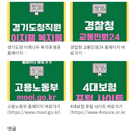
경기도청 이제너두 복리후생관
경찰청 교통민원24 홈페이지 바
홈페이지
로가기
(gg.benecafe.co.kr)
(https://www.efine.go.kr)
고용노동부 홈페이지 바로가기
4대보험 포털 사이트 바로가기
(https://www.moel.go.kr)
(https://www.4insure.or.kr)
댓글