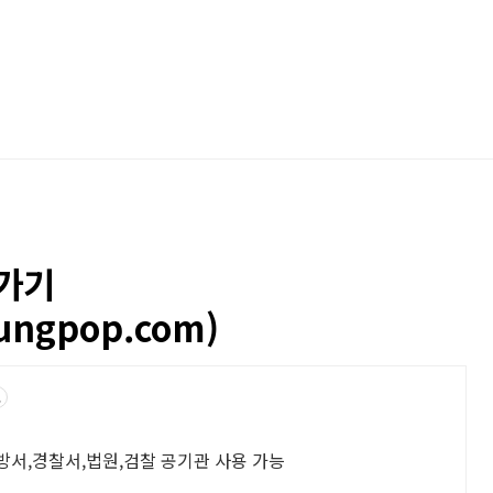
가기
ungpop.com)
고
방서,경찰서,법원,검찰 공기관 사용 가능