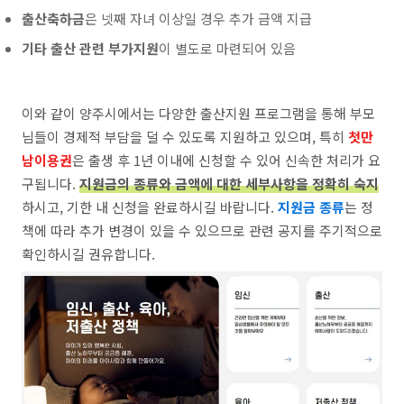
출산축하금
은 넷째 자녀 이상일 경우 추가 금액 지급
기타 출산 관련 부가지원
이 별도로 마련되어 있음
이와 같이 양주시에서는 다양한 출산지원 프로그램을 통해 부모
님들이 경제적 부담을 덜 수 있도록 지원하고 있으며, 특히
첫만
남이용권
은 출생 후 1년 이내에 신청할 수 있어 신속한 처리가 요
구됩니다.
지원금의 종류와 금액에 대한 세부사항을 정확히 숙지
하시고, 기한 내 신청을 완료하시길 바랍니다.
지원금 종류
는 정
책에 따라 추가 변경이 있을 수 있으므로 관련 공지를 주기적으로
확인하시길 권유합니다.