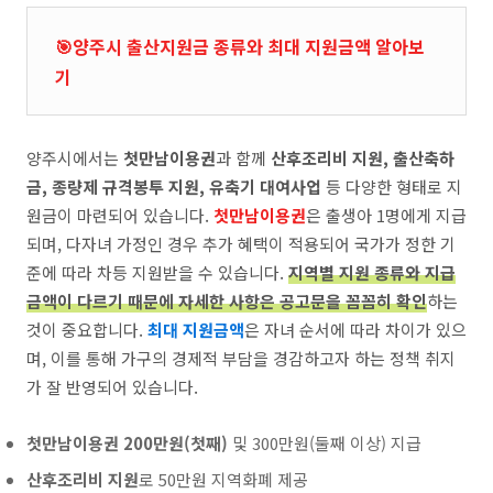
🎯양주시 출산지원금 종류와 최대 지원금액 알아보
기
양주시에서는
첫만남이용권
과 함께
산후조리비 지원, 출산축하
금, 종량제 규격봉투 지원, 유축기 대여사업
등 다양한 형태로 지
원금이 마련되어 있습니다.
첫만남이용권
은 출생아 1명에게 지급
되며, 다자녀 가정인 경우 추가 혜택이 적용되어 국가가 정한 기
준에 따라 차등 지원받을 수 있습니다.
지역별 지원 종류와 지급
금액이 다르기 때문에 자세한 사항은 공고문을 꼼꼼히 확인
하는
것이 중요합니다.
최대 지원금액
은 자녀 순서에 따라 차이가 있으
며, 이를 통해 가구의 경제적 부담을 경감하고자 하는 정책 취지
가 잘 반영되어 있습니다.
첫만남이용권 200만원(첫째)
및 300만원(둘째 이상) 지급
산후조리비 지원
로 50만원 지역화폐 제공