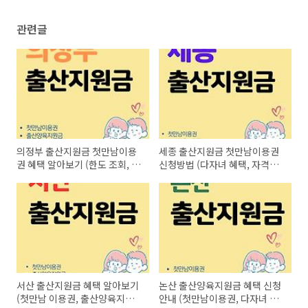
관련글
의정부 출산지원금 첫만남이용
세종 출산지원금 첫만남이용권
권 혜택 알아보기 (한도 조회, 신
신청방법 (다자녀 혜택, 자격조
청기간, 사용처)
건, 지급시기, 사용처)
서산 출산지원금 혜택 알아보기
논산 출산양육지원금 혜택 신청
(첫만남 이용권, 출산양육지원
안내 (첫만남이용권, 다자녀 추