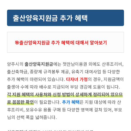
출산양육지원금 추가 혜택
🎯출산양육지원금 추가 혜택에 대해서 알아보기
양주시의
출산양육지원금
에는 첫만남이용권 외에도 산후조리비,
출산축하금, 종량제 규격봉투 제공, 유축기 대여사업 등 다양한
추가 혜택이 마련되어 있습니다.
다자녀 가정
의 경우, 지원금액이
출생아 수에 따라 배수로 지급되어 부담 경감에 도움이 됩니다.
각 지원 혜택의 사용처와 신청 방법이 상세하게 정리되어 있으므
로 꼼꼼한 확인
이 필요합니다.
추가 혜택
은 지원 대상에 따라 산
후조리비, 모유수유 용품 구매 등 다양한 영역에 걸쳐 있어, 부모
님의 선택 폭을 넓혀줍니다.