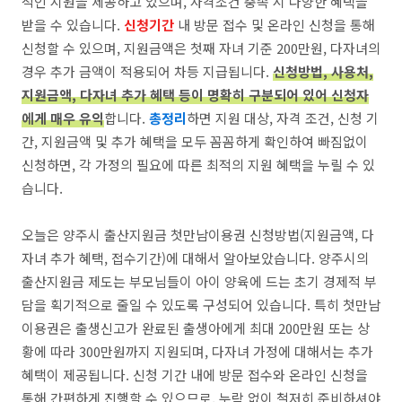
적인 지원을 제공하고 있으며, 자격조건 충족 시 다양한 혜택을
받을 수 있습니다.
신청기간
내 방문 접수 및 온라인 신청을 통해
신청할 수 있으며, 지원금액은 첫째 자녀 기준 200만원, 다자녀의
경우 추가 금액이 적용되어 차등 지급됩니다.
신청방법, 사용처,
지원금액, 다자녀 추가 혜택 등이 명확히 구분되어 있어 신청자
에게 매우 유익
합니다.
총정리
하면 지원 대상, 자격 조건, 신청 기
간, 지원금액 및 추가 혜택을 모두 꼼꼼하게 확인하여 빠짐없이
신청하면, 각 가정의 필요에 따른 최적의 지원 혜택을 누릴 수 있
습니다.
오늘은 양주시 출산지원금 첫만남이용권 신청방법(지원금액, 다
자녀 추가 혜택, 접수기간)에 대해서 알아보았습니다. 양주시의
출산지원금 제도는 부모님들이 아이 양육에 드는 초기 경제적 부
담을 획기적으로 줄일 수 있도록 구성되어 있습니다. 특히 첫만남
이용권은 출생신고가 완료된 출생아에게 최대 200만원 또는 상
황에 따라 300만원까지 지원되며, 다자녀 가정에 대해서는 추가
혜택이 제공됩니다. 신청 기간 내에 방문 접수와 온라인 신청을
통해 간편하게 진행할 수 있으므로, 누락 없이 철저히 준비하셔야