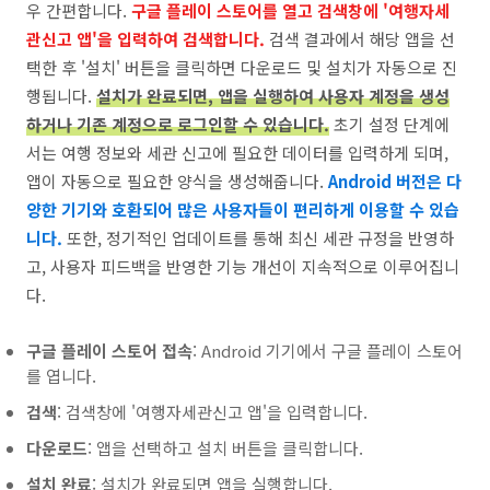
우 간편합니다.
구글 플레이 스토어를 열고 검색창에 '여행자세
관신고 앱'을 입력하여 검색합니다.
검색 결과에서 해당 앱을 선
택한 후 '설치' 버튼을 클릭하면 다운로드 및 설치가 자동으로 진
행됩니다.
설치가 완료되면, 앱을 실행하여 사용자 계정을 생성
하거나 기존 계정으로 로그인할 수 있습니다.
초기 설정 단계에
서는 여행 정보와 세관 신고에 필요한 데이터를 입력하게 되며,
앱이 자동으로 필요한 양식을 생성해줍니다.
Android 버전은 다
양한 기기와 호환되어 많은 사용자들이 편리하게 이용할 수 있습
니다.
또한, 정기적인 업데이트를 통해 최신 세관 규정을 반영하
고, 사용자 피드백을 반영한 기능 개선이 지속적으로 이루어집니
다.
구글 플레이 스토어 접속
: Android 기기에서 구글 플레이 스토어
를 엽니다.
검색
: 검색창에 '여행자세관신고 앱'을 입력합니다.
다운로드
: 앱을 선택하고 설치 버튼을 클릭합니다.
설치 완료
: 설치가 완료되면 앱을 실행합니다.