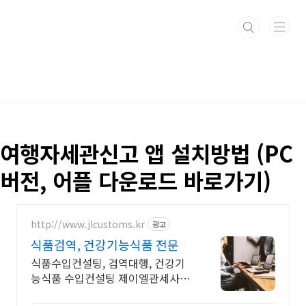
본문 바로가기
여행자세관신고 앱 설치방법 (PC
버전, 어플 다운로드 바로가기)
http://www.jlcustoms.kr
광고
식품검역, 건강기능식품 전문
식품수입컨설팅, 검역대행, 건강기
능식품 수입컨설팅 제이엘관세사무
소