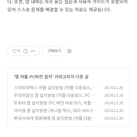
다. 또한, 앱 내에는 자주 묻는 질문과 사용자 가이드가 포함되어
있어 스스로 문제를 해결할 수 있는 자료도 제공됩니다.
1
구독하기
'
앱 어플 PC버전 설치
' 카테고리의 다른 글
스마트위택스 어플 설치방법 (어플 다운로드, PC
2024.12.26
버전 바로가기)
주차의달인 앱 설치방법 (어플 다운로드, PC 버
2024.12.26
(0)
전 바로가기)
트위터 앱 설치방법 (PC 버전 바로가기, 어플 다
2024.12.26
(0)
운로드)
아이엠 앱 설치방법 (카니발 택시, 대리 서비스 어
2024.12.26
(2)
플)
롯데시네마 영화예매 앱 설치방법 (어플 다운로
2024.12.26
(2)
드, PC 버전 바로가기)
(2)