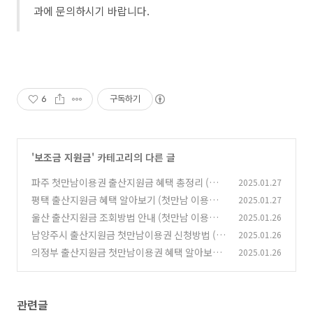
과에 문의하시기 바랍니다.
6
구독하기
'
보조금 지원금
' 카테고리의 다른 글
파주 첫만남이용권 출산지원금 혜택 총정리 (지
2025.01.27
원금액, 사용처, 다자녀 추가 혜택)
평택 출산지원금 혜택 알아보기 (첫만남 이용권,
2025.01.27
(1)
출산양육지원금, 다자녀 추가 혜택)
울산 출산지원금 조회방법 안내 (첫만남 이용권,
2025.01.26
(1)
다자녀 추가 혜택 신청방법)
남양주시 출산지원금 첫만남이용권 신청방법 (지
2025.01.26
(0)
원금 한도조회, 다자녀 추가 혜택)
의정부 출산지원금 첫만남이용권 혜택 알아보기
2025.01.26
(1)
(한도 조회, 신청기간, 사용처)
(0)
관련글