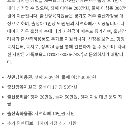
으로 다양한 혜택을 제공합니다. 첫만남이용권은 출생 후 1년 이
내에 신청할 수 있으며, 첫째 아이는 200만원, 둘째 이상은 300만
원이 지급됩니다. 출산양육지원금은 경기도 거주 출산가정을 대
상으로 하며, 출생아 1인당 50만원의 지역화폐가 제공됩니다. 다
태아의 경우 출생아 수에 따라 지원금이 배수로 증가하며, 출산장
려금과 출산축하용품도 추가로 지원됩니다. 신청은 보건소, 행정
복지센터, 복지로, 정부24 등을 통해 간편하게 할 수 있으며, 자세
한 사항은 가족보육과(☎031-8036-7487)로 문의하시기 바랍니
다.
첫만남이용권
: 첫째 200만원, 둘째 이상 300만원
출산양육지원금
: 출생아 1인당 50만원
출산장려금
: 첫째 20만원, 둘째 50만원, 셋째 이상 매년 분할 지
급
출산축하용품
: 지역화폐 10만원 지원
추가 인센티브
: 다자녀 가정 추가 지원