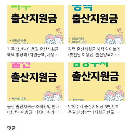
파주 첫만남이용권 출산지원금
평택 출산지원금 혜택 알아보기
혜택 총정리 (지원금액, 사용처,
(첫만남 이용권, 출산양육지원
다자녀 추가 혜택)
금, 다자녀 추가 혜택)
울산 출산지원금 조회방법 안내
남양주시 출산지원금 첫만남이
(첫만남 이용권, 다자녀 추가 혜
용권 신청방법 (지원금 한도조
택 신청방법)
회, 다자녀 추가 혜택)
댓글