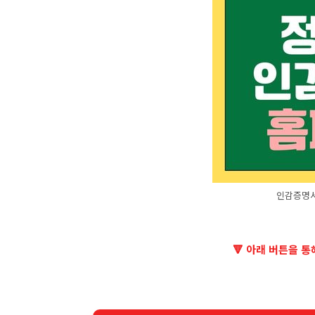
인감증명서
🔻 아래 버튼을 