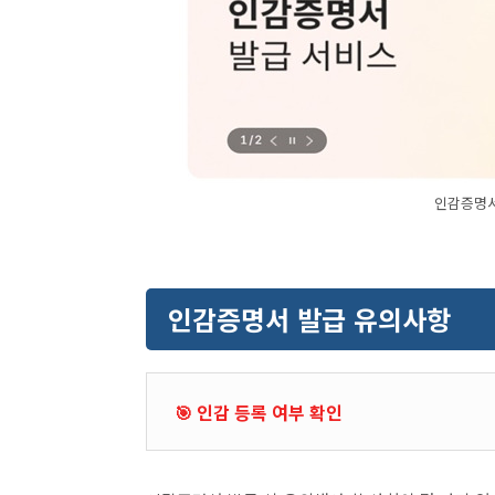
인감증명서
인감증명서 발급 유의사항
🎯 인감 등록 여부 확인