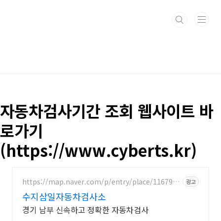
본문 바로가기
자동차검사기간 조회 웹사이트 바
로가기
(https://www.cyberts.kr)
https://map.naver.com/p/entry/place/1167914
광고
8
수지삼일자동차검사소
경기 남부 신속하고 정확한 자동차검사