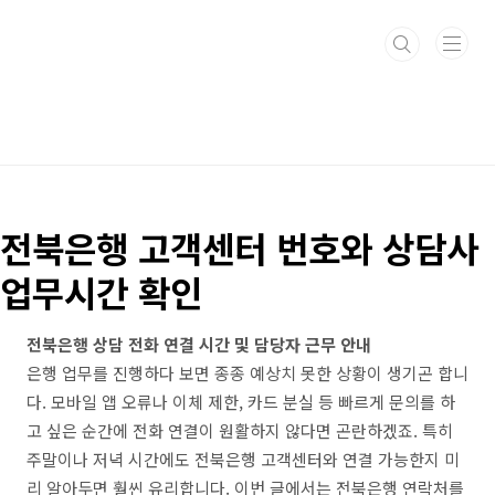
본문 바로가기
전북은행 고객센터 번호와 상담사
업무시간 확인
전북은행 상담 전화 연결 시간 및 담당자 근무 안내
은행 업무를 진행하다 보면 종종 예상치 못한 상황이 생기곤 합니
다. 모바일 앱 오류나 이체 제한, 카드 분실 등 빠르게 문의를 하
고 싶은 순간에 전화 연결이 원활하지 않다면 곤란하겠죠. 특히
주말이나 저녁 시간에도 전북은행 고객센터와 연결 가능한지 미
리 알아두면 훨씬 유리합니다. 이번 글에서는 전북은행 연락처를