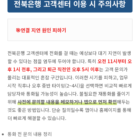
전북은행 고객센터 이용 시 주의사항
🎯연결 지연 원인 피하기
전북은행 고객센터에 전화를 걸 때는 예상보다 대기 지연이 발생
할 수 있다는 점을 염두에 두어야 합니다. 특히
오전 11시부터 오
후 1시 전후, 그리고 퇴근 직전인 오후 5시 이후
는 고객 문의가
몰리는 대표적인 혼잡 구간입니다. 이러한 시기를 피하고, 업무
시작 직후나 오후 중반 타이밍(2~4시)을 선택하면 비교적 빠르게
담당자와 통화될 가능성이 높습니다. 불필요한 재통화를 줄이기
위해
사전에 문의할 내용을 메모하거나 앱으로 먼저 확인
해두는
것도 좋은 방법입니다. 단순 질의일수록 앱이나 홈페이지를 통해
더 빠르게 해결할 수 있습니다.
통화 전 문의 내용 정리