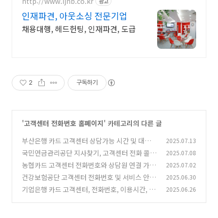
http://www.ijnb.co.kr
광고
인재파견, 아웃소싱 전문기업
채용대행, 헤드헌팅, 인재파견, 도급
2
구독하기
'
고객센터 전화번호 홈페이지
' 카테고리의 다른 글
부산은행 카드 고객센터 상담가능 시간 및 대표번
2025.07.13
호 안내
국민연금관리공단 지사찾기, 고객센터 전화 콜센
2025.07.08
(0)
터 이용 안내
농협카드 고객센터 전화번호와 상담원 연결 가능
2025.07.02
(1)
한 시간 (2025년 기준)
건강보험공단 고객센터 전화번호 및 서비스 안내
2025.06.30
(0)
기업은행 카드 고객센터, 전화번호, 이용시간, 서
2025.06.26
(2)
비스 안내
(4)