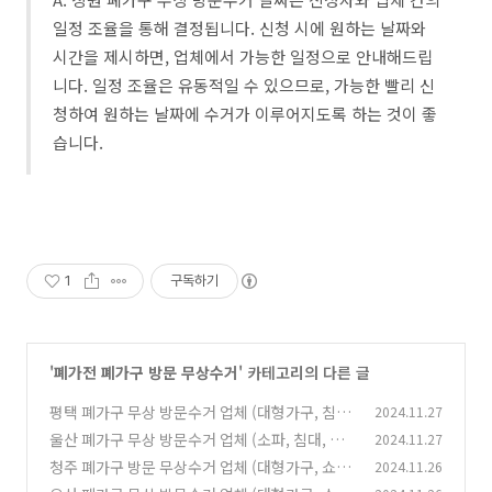
일정 조율을 통해 결정됩니다. 신청 시에 원하는 날짜와
시간을 제시하면, 업체에서 가능한 일정으로 안내해드립
니다. 일정 조율은 유동적일 수 있으므로, 가능한 빨리 신
청하여 원하는 날짜에 수거가 이루어지도록 하는 것이 좋
습니다.
1
구독하기
'
폐가전 폐가구 방문 무상수거
' 카테고리의 다른 글
평택 폐가구 무상 방문수거 업체 (대형가구, 침대,
2024.11.27
매트릭스, 소형가구, 의자, 책상)
울산 폐가구 무상 방문수거 업체 (소파, 침대, 대
2024.11.27
(1)
형가구, 소형가구, 의자, TV다이)
청주 폐가구 방문 무상수거 업체 (대형가구, 쇼파,
2024.11.26
(1)
침대, 소형가구, 식탁, 옷장, 의자)