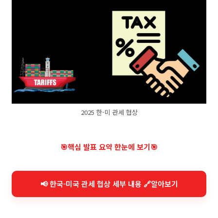
2025 한-미 관세 협상
🎯핵심 발표 요약 한눈에 보기🎯
📢 한국-미국 관세 협상 세부 내용 🔗알아보기