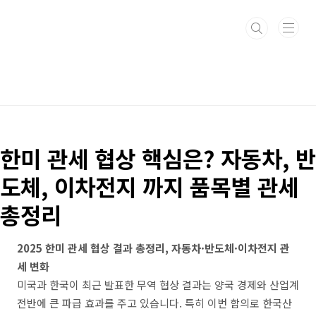
본문 바로가기
한미 관세 협상 핵심은? 자동차, 반
도체, 이차전지 까지 품목별 관세
총정리
2025 한미 관세 협상 결과 총정리, 자동차·반도체·이차전지 관
세 변화
미국과 한국이 최근 발표한 무역 협상 결과는 양국 경제와 산업계
전반에 큰 파급 효과를 주고 있습니다. 특히 이번 합의로 한국산