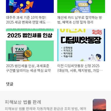
대주주 과세 기준 10억 하향!
재산세 카드 납부로 절약하는 방
2025 세금 변화와 연말 매도 대
법, 혜택과 신청 절차 정리
비 전략
2025 법인세율 인상, 과세표준
이천 디딤씨앗통장 신청 2025
구간별 달라지는 세금 핵심 요약
(대상자, 서류, 해지방법, 가입
은행)
댓글
피해보상 법률 판례
피해보상 법률 판례와 자동차채권 환급금 조회 방법, 에어