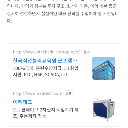
합니다. 기업과 정부는 투자 구조, 원산지 기준, 이익 배분 등을
철저히 점검하면서 실질적인 대응 전략을 수립해야 할 시점입니
다.
http://www.ktechedu.com/gunpo/
광고
한국직업능력교육원 군포캠퍼
스
100%국비, 훈련수당지급, 1:1취업
지원, PLC, HMI, SCADA, IoT
http://www.ireatech.com
광고
이레테크
오토클레이브 2차전지 시험기기 제
조, 주문제작 가능