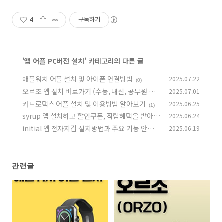
4
구독하기
'
앱 어플 PC버전 설치
' 카테고리의 다른 글
애플워치 어플 설치 및 아이폰 연결방법
2025.07.22
(0)
오르조 앱 설치 바로가기 (수능, 내신, 공무원 공
2025.07.01
부 도우미)
카드로택스 어플 설치 및 이용방법 알아보기
2025.06.25
(1)
(1)
syrup 앱 설치하고 할인쿠폰, 적립혜택을 받아보
2025.06.24
세요
initial 앱 전자지갑 설치방법과 주요 기능 안내
2025.06.19
(3)
(1)
관련글