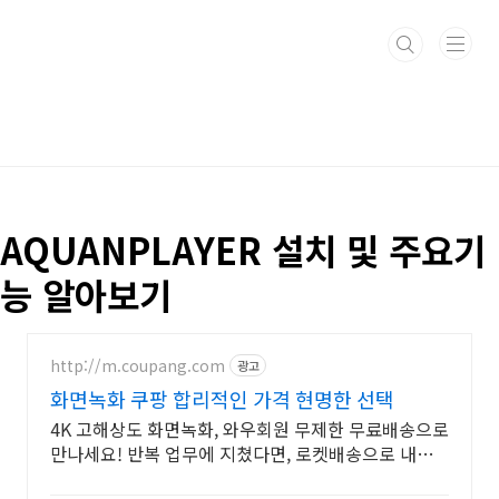
본문 바로가기
AQUANPLAYER 설치 및 주요기
능 알아보기
http://m.coupang.com
광고
화면녹화 쿠팡 합리적인 가격 현명한 선택
4K 고해상도 화면녹화, 와우회원 무제한 무료배송으로
만나세요! 반복 업무에 지쳤다면, 로켓배송으로 내일
바로 효율을 높여보세요!