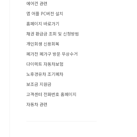
에어컨 관련
앱 어플 PC버전 설치
홈페이지 바로가기
채권 환급금 조회 및 신청방법
개인회생 신용회복
폐가전 폐가구 방문 무상수거
다이렉트 자동차보험
노후경유차 조기폐차
보조금 지원금
고객센터 전화번호 홈페이지
자동차 관련