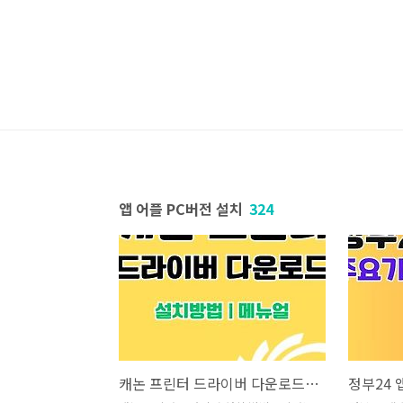
본문 바로가기
앱 어플 PC버전 설치
324
캐논 프린터 드라이버 다운로드 | 설치방법 | 메뉴얼