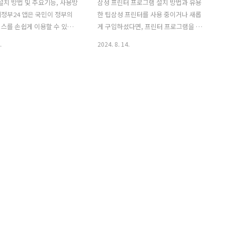
 설치 방법 및 주요기능, 사용방
삼성 프린터 프로그램 설치 방법과 유용
정부24 앱은 국민이 정부의
한 팁삼성 프린터를 사용 중이거나 새롭
스를 손쉽게 이용할 수 있도
게 구입하셨다면, 프린터 프로그램을 설
 필수 앱입니다. 특히, 이 앱은
치하는 과정이 필수적입니다. 프린터 프
.
2024. 8. 14.
서비스 신청, 정보 조회, 증명서
로그램은 프린터와 컴퓨터 간의 원활한
양한 기능을 제공하여 사용자
연결을 돕고, 다양한 인쇄 기능을 제공하
화합니다. 이 글에서는 정부
기 때문에 꼭 설치해야 합니다. 이 글에서
설치 방법과 주요 기능에 대해 상
는 삼성 프린터 프로그램 설치 방법부터
리겠습니다. 이 앱을 통해 간
유용한 팁까지 상세히 안내해 드리겠습니
한 정부 서비스를 이용하고,
다. 삼성 프린터를 처음 사용하는 분들부
를 손쉽게 발급받을 수 있습
터 설치 과정에서 어려움을 겪고 있는 분
24 앱 설치와 주요 기능에 대한
들까지, 누구나 쉽게 따라 할 수 있도록 구
, 여러분의 생활이 더욱 편리
성하였습니다. 이 가이드를 통해 삼성 프
다. 🔻 🔻 🔻📌 정부24 앱
린터를 보다 효율적으로 활용해 보세요.
) 🔗 클릭📌 정부24 앱 설치
🔻 🔻 🔻📌 삼성 프린터 프로그램 설치
 🔗 클릭 정부24 앱 설치 방
(홈페이지) 🔗 클릭 삼성 프린터 프로그램
앱을 설치하기 위해서는 먼저..
설치 방법삼성 프린터 프로그램 설치는
생각보다 간단하지만, 올바른 절차를 ..