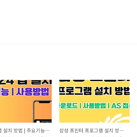
정부24 앱 설치 방법 | 주요기능 | 사용방법 | 혜택
삼성 프린터 프로그램 설치 방법 | 다운로드 | 사용방법 | AS접수