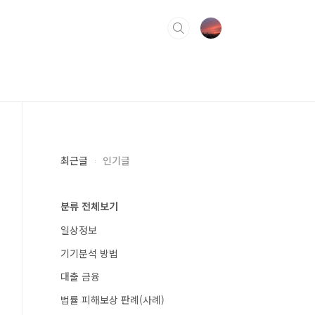
최근글
인기글
분류 전체보기
일상정보
기기분석 방법
대출 금융
법률 피해보상 판례(사례)