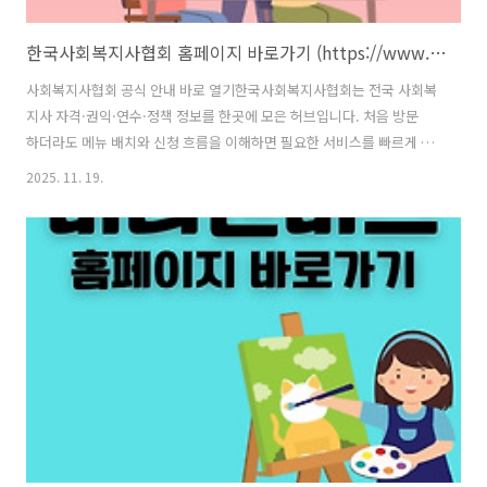
한국사회복지사협회 홈페이지 바로가기 (https://www.welfare.net)
사회복지사협회 공식 안내 바로 열기한국사회복지사협회는 전국 사회복
지사 자격·권익·연수·정책 정보를 한곳에 모은 허브입니다. 처음 방문
하더라도 메뉴 배치와 신청 흐름을 이해하면 필요한 서비스를 빠르게 찾
을 수 있어요. 회원 등록부터 연수 신청, 각종 증명 발급까지 순서대로 익
2025. 11. 19.
히면 업무/학습 동선이 짧아집니다. 실무자 입장에선 마감·서류 규격·결
제 방식 등 세부 조건이 중요하므로, 저는 실제 이용 사례를 바탕으로 체
크포인트를 정리했습니다. 💡 협회 공식 사이트 안내 🔎 ✅ 한국사회복지
사협회 홈페이지 🔗바로가기 한국사회복지사협회 홈페이지 이용 핵심
흐름✅ 처음엔 메뉴 구조를 가볍게 훑어보세요 첫 화면에서는 상단 메뉴
와 배너 공지가 핵심입니다. 상단은 협회 소개·회원/자격·연수/정책·자
료실로 묶여 ..