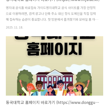
명지대 공식홈 바로접속 가이드명지대학교 공식 사이트를 가장 안정적
으로 이용하려면, 검색 광고나 단축 주소 대신 정식 도메인을 직접 입력
해 접속하는 습관이 중요합니다. 첫 방문에서 즐겨찾기와 모바일 홈 아이
콘을 동시에 만들어 두면 다음 접속 속도가 빨라지고, 인증 오류나 피싱
2025. 11. 18.
유사페이지 노출 위험도 줄어듭니다. 이 글에서는 학사·공지 확인, 통합
로그인, 모바일 북마크까지 실사용 기준으로 정리했습니다. 📌 공식 웹
사이트 안전 접속 방법 ✅ 명지대학교 홈페이지 🔗바로가기 운영 시간과
무관하게 안내·조회 업무는 웹에서 대부분 해결됩니다. 다만 공지 폭주
구간이나 수강신청 등 트래픽이 몰리는 시기에는 로딩이 지연될 수 있어
요. 저는 성수기일수록 오전 한산 시간대를 활용했고, 개인 인증서·브라
우저 캐시를 ..
동국대학교 홈페이지 바로가기 (https://www.dongguk.edu)