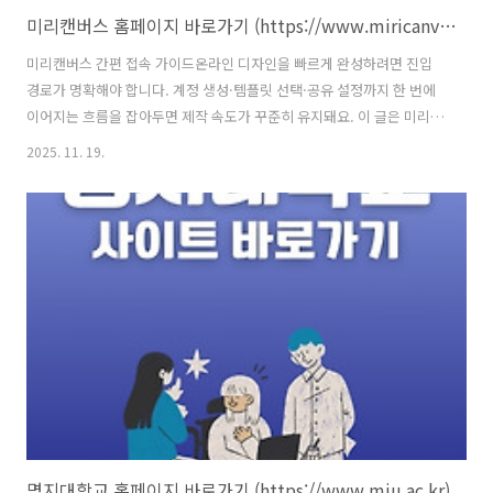
미리캔버스 홈페이지 바로가기 (https://www.miricanvas.com)
미리캔버스 간편 접속 가이드온라인 디자인을 빠르게 완성하려면 진입
경로가 명확해야 합니다. 계정 생성·템플릿 선택·공유 설정까지 한 번에
이어지는 흐름을 잡아두면 제작 속도가 꾸준히 유지돼요. 이 글은 미리캔
버스 접속부터 협업 팁까지 핵심만 추려 정리했습니다. 초심자도 바로 따
2025. 11. 19.
라 할 수 있도록 화면 흐름, 필수 버튼, 저장 방식, 폰트 라이선스 체크 포
인트를 단계별로 담았고, 자주 묻는 질문을 하단 FAQ로 묶어 반복 검색
없이 해결하도록 구성했어요. 💡 공식 웹사이트 이용방법에 대해 알아보
세요. ⭐ 미리캔버스 홈페이지 🔗바로가기 경험상 첫 방문 시 소셜 로그인
으로 가입을 끝내면 도입 장벽이 크게 낮아집니다. 템플릿 탐색은 주제·
사이즈 필터를 먼저 좁히고, 최근 작업으로 되돌아올 수 있게 ‘내 디..
명지대학교 홈페이지 바로가기 (https://www.mju.ac.kr)