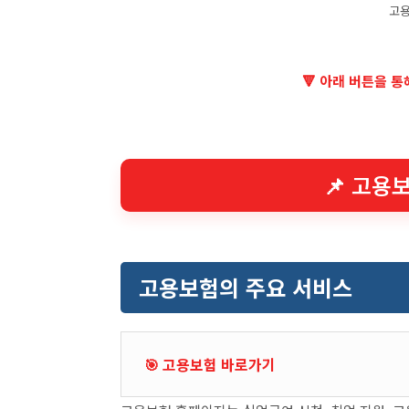
고용
🔻 아래 버튼을 
📌 고용
고용보험의 주요 서비스
고용보험 바로가기
🎯