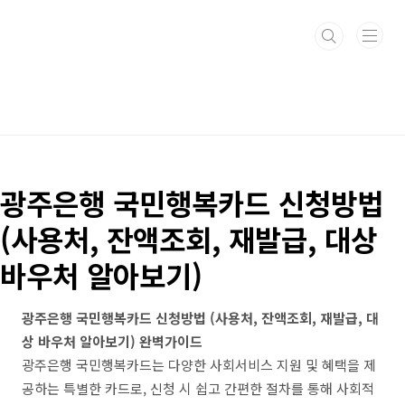
본문 바로가기
광주은행 국민행복카드 신청방법
(사용처, 잔액조회, 재발급, 대상
바우처 알아보기)
광주은행 국민행복카드 신청방법 (사용처, 잔액조회, 재발급, 대
상 바우처 알아보기) 완벽가이드
광주은행 국민행복카드는 다양한 사회서비스 지원 및 혜택을 제
공하는 특별한 카드로, 신청 시 쉽고 간편한 절차를 통해 사회적