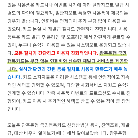
있는 사은품은 카드사나 이벤트 시기에 따라 달라지므로 발급 시
별도의 확인이 필요하며, 일반적으로 특별한 사은품이 제공되는
경우가 많습니다. 연회비는 면제되어 추가 부담 없이 이용할 수
있으며, 카드 분실 시 재발급 절차도 간편하게 진행됩니다. 사용
등록은 카드 발급 후 온라인 및 오프라인에서 간편하게 완료할 수
있어, 누구나 손쉽게 이용할 수 있는 시스템으로 운영되고 있습니
다.
모든 절차가 간단하고 이용자 친화적입니다.
광주은행 국민
행복카드는 부담 없는 연회비와 신속한 재발급 서비스를 제공합
니다.
실시간 확인과 간편 등록 절차로 사용자 만족도가 매우 높
습니다.
카드 소지자들은 이러한 시스템을 통해 안정적이고 지속
적인 혜택을 경험할 수 있으며, 다양한 사회서비스 지원도 손쉽게
연계할 수 있습니다. 각종 사은품 이벤트와 프로모션도 수시로 진
행되어, 카드 이용 시 추가적인 혜택을 받을 수 있는 점이 큰 장점
입니다.
오늘은 광주은행 국민행복카드 신청방법(사용처, 잔액조회, 재발
급, 대상 바우처 알아보기)에 대해서 알아보았습니다. 광주은행