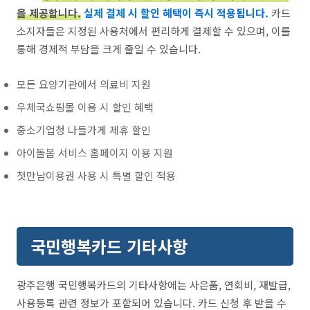
을 제공합니다.
실제 결제 시 할인 혜택이 즉시 적용됩니다.
카드
소지자들은 지정된 사용처에서 편리하게 결제할 수 있으며, 이를
통해 경제적 부담을 크게 줄일 수 있습니다.
모든 요양기관에서 의료비 지원
우체국쇼핑몰 이용 시 할인 혜택
중소기업청 나들가게 제휴 할인
아이돌봄 서비스 홈페이지 이용 지원
첫만남이용권 사용 시 특별 할인 적용
국민행복카드 기타사항
광주은행 국민행복카드의 기타사항에는 사은품, 연회비, 재발급,
사용등록 관련 정보가 포함되어 있습니다. 카드 신청 후 받을 수