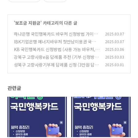
'
보조금 지원금
' 카테고리의 다른 글
하나은행 국민행복카드 바우처 신청방법 가이드
2025.03.07
(에너지바우처, 아이돌봄, 첫만남이용권)
IBK기업은행 에너지바우처 첫만남이용권 국민
2025.03.07
(0)
행복카드 이용방법 총정리
KB 국민행복카드 신청방법 (사용 가능 바우처,
2025.03.06
(0)
잔액조회, 사용처, 연회비, 재발급)
강북구 고향사랑e음 답례품 추천 (기부 신청방
2025.03.03
(0)
법, 세액공제 10만원 혜택)
성북구 고향사랑기부제 답례품 신청 (3만원 답례
2025.03.01
(0)
품 추천, 연말정산 세액공제 10만원)
(0)
관련글