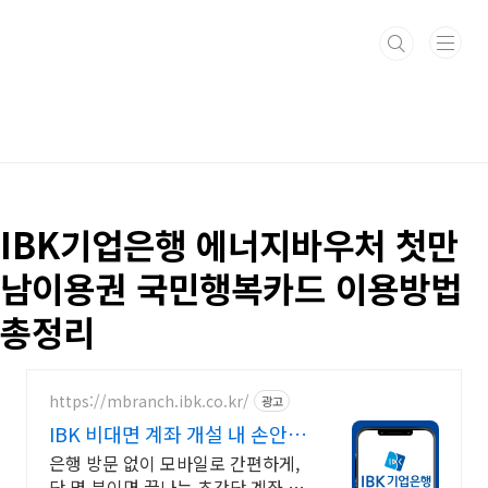
본문 바로가기
IBK기업은행 에너지바우처 첫만
남이용권 국민행복카드 이용방법
총정리
https://mbranch.ibk.co.kr/
광고
IBK 비대면 계좌 개설 내 손안에
작은 은행
은행 방문 없이 모바일로 간편하게,
단 몇 분이면 끝나는 초간단 계좌 개