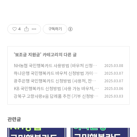
4
구독하기
'
보조금 지원금
' 카테고리의 다른 글
NH농협 국민행복카드 사용방법 (바우처 신청방
2025.03.08
법, 잔액조회, 연회비, 재발급)
하나은행 국민행복카드 바우처 신청방법 가이드
2025.03.07
(0)
(에너지바우처, 아이돌봄, 첫만남이용권)
광주은행 국민행복카드 신청방법 (사용처, 잔액
2025.03.07
(0)
조회, 재발급, 대상 바우처 알아보기)
KB 국민행복카드 신청방법 (사용 가능 바우처,
2025.03.06
(0)
잔액조회, 사용처, 연회비, 재발급)
강북구 고향사랑e음 답례품 추천 (기부 신청방
2025.03.03
(0)
법, 세액공제 10만원 혜택)
(0)
관련글