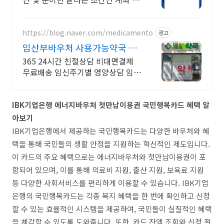
설!
https://blog.naver.com/medicamento
광고
임산부바우처 사용가능약국 국
민행복카드 사용처
365 24시간 친절상담 비대면결제
무료배송 임신주기별 영양상담 임산
부 상담전문
IBK기업은행 에너지바우처 첫만남이용권 국민행복카드 혜택 알
아보기
IBK기업은행에서 제공하는 국민행복카드는 다양한 바우처와 혜
택을 통해 국민들의 생활 안정을 지원하는 혁신적인 제도입니다.
이 카드의 주요 혜택으로는 에너지바우처와 첫만남이용권이 포
함되어 있으며, 이를 통해 의료비 지원, 출산 지원, 보육료 지원
등 다양한 사회서비스를 편리하게 이용할 수 있습니다. IBK기업
은행의 국민행복카드는 각종 복지 혜택을 한 번에 확인하고 신청
할 수 있는 효율적인 시스템을 제공하여, 국민들이 실질적인 혜택
을 체감할 수 있도록 도와줍니다. 또한, 카드 잔액 조회와 신청 절