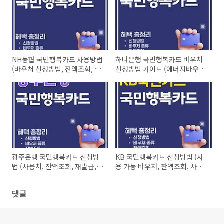
NH농협 국민행복카드 사용방법
하나은행 국민행복카드 바우처
(바우처 신청방법, 잔액조회, 연
신청방법 가이드 (에너지바우
회비, 재발급)
처, 아이돌봄, 첫만남이용권)
광주은행 국민행복카드 신청방
KB 국민행복카드 신청방법 (사
법 (사용처, 잔액조회, 재발급,
용 가능 바우처, 잔액조회, 사용
대상 바우처 알아보기)
처, 연회비, 재발급)
댓글