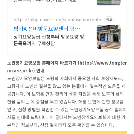
직접 찾아갑니다
https://blog.naver.com/seonbiseniorcenter
광고
평가A 선비방문요양센터 평가A
장기요양기관
장기요양등급 신청부터 방문요양 방
문목욕까지 무료상담
노인장기요양보험 홈페이지 바로가기 (https://www.longter
mcare.or.kr) 안내
노인장기요양보험은 노령화 사회에서 중요한 사회 보장제도로,
고령자나 노인성 질환을 앓고 있는 분들에게 필수적인 도움을 제
공합니다. 이 보험은 건강 관리와 생활 지원을 통해 노후의 삶의
질을 높이는 데 중점을 두고 있습니다. 해당 보험에 관한 정보를
얻고, 신청 방법을 확인할 수 있는 노인장기요양보험 공식 홈페이
지를 안내해 드립니다. 이 글에서는 노인장기요양보험에 대한 기
본적인 정보부터, 신청 절차까지 모두 확인할 수 있습니다.