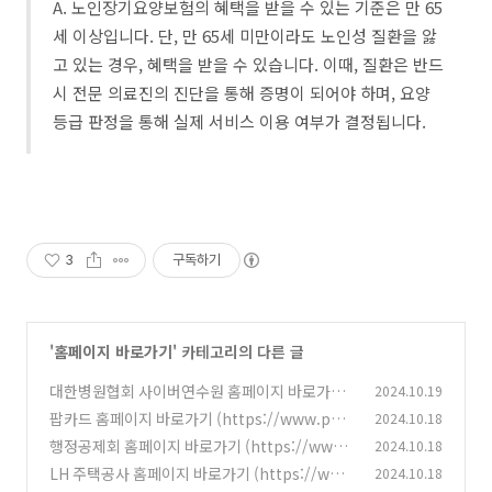
A. 노인장기요양보험의 혜택을 받을 수 있는 기준은 만 65
세 이상입니다. 단, 만 65세 미만이라도 노인성 질환을 앓
고 있는 경우, 혜택을 받을 수 있습니다. 이때, 질환은 반드
시 전문 의료진의 진단을 통해 증명이 되어야 하며, 요양
등급 판정을 통해 실제 서비스 이용 여부가 결정됩니다.
3
구독하기
'
홈페이지 바로가기
' 카테고리의 다른 글
대한병원협회 사이버연수원 홈페이지 바로가기
2024.10.19
(https://kha.hunet.co.kr)
팝카드 홈페이지 바로가기 (https://www.pop
2024.10.18
(4)
card.co.kr)
행정공제회 홈페이지 바로가기 (https://www.
2024.10.18
(5)
poba.or.kr)
LH 주택공사 홈페이지 바로가기 (https://ww
2024.10.18
(3)