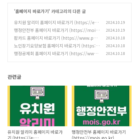
'
홈페이지 바로가기
' 카테고리의 다른 글
유치원 알리미 홈페이지 바로가기 (https://e-c
2024.10.19
hildschoolinfo.moe.go.kr)
행정안전부 홈페이지 바로가기 (https://mois.
2024.10.19
(3)
go.kr)
팝카드 홈페이지 바로가기 (https://www.pop
2024.10.18
(3)
card.co.kr)
노인장기요양보험 홈페이지 바로가기 (https://
2024.10.18
(5)
www.longtermcare.or.kr)
행정공제회 홈페이지 바로가기 (https://www.
2024.10.18
(3)
poba.or.kr)
(3)
관련글
유치원 알리미 홈페이지 바로가
행정안전부 홈페이지 바로가기
기 (https://e-
(https://mois.go.kr)