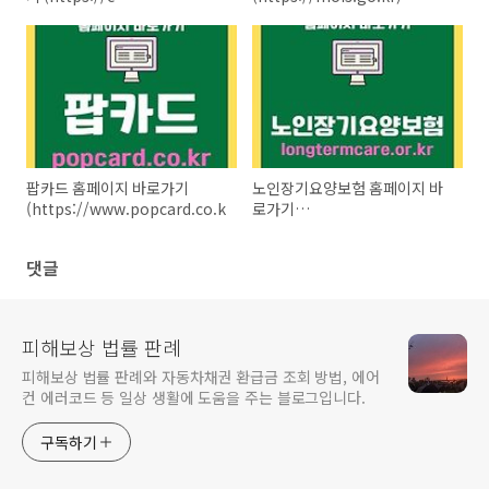
childschoolinfo.moe.go.kr)
팝카드 홈페이지 바로가기
노인장기요양보험 홈페이지 바
(https://www.popcard.co.kr)
로가기
(https://www.longtermcare.or.k
댓글
피해보상 법률 판례
피해보상 법률 판례와 자동차채권 환급금 조회 방법, 에어
컨 에러코드 등 일상 생활에 도움을 주는 블로그입니다.
구독하기