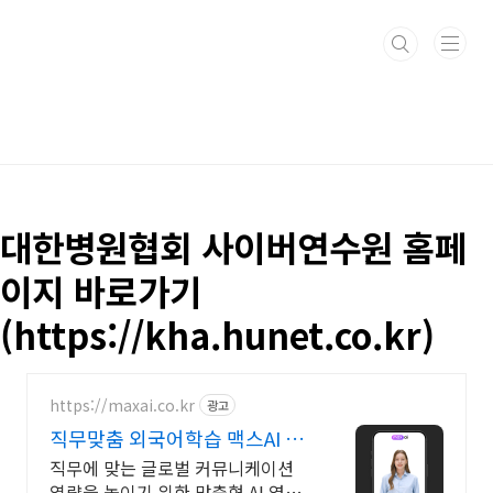
본문 바로가기
대한병원협회 사이버연수원 홈페
이지 바로가기
(https://kha.hunet.co.kr)
https://maxai.co.kr
광고
직무맞춤 외국어학습 맥스AI 영
어공부도 AI로 하는 시대
직무에 맞는 글로벌 커뮤니케이션
역량을 높이기 위한 맞춤형 AI 영어