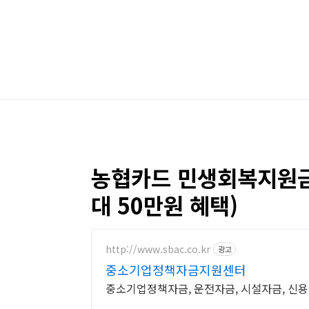
본문 바로가기
농협카드 민생회복지원금
대 50만원 혜택)
http://www.sbac.co.kr
광고
중소기업정책자금지원센터
중소기업정책자금, 운전자금, 시설자금, 신용