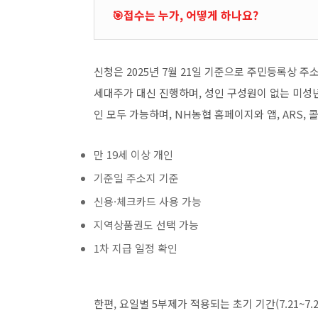
🎯접수는 누가, 어떻게 하나요?
신청은 2025년 7월 21일 기준으로 주민등록상 주
세대주가 대신 진행하며, 성인 구성원이 없는 미성
인 모두 가능하며, NH농협 홈페이지와 앱, ARS, 
만 19세 이상 개인
기준일 주소지 기준
신용·체크카드 사용 가능
지역상품권도 선택 가능
1차 지급 일정 확인
한편, 요일별 5부제가 적용되는 초기 기간(7.21~