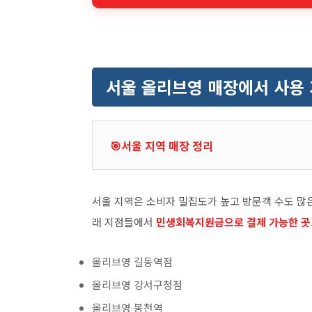
서울 올리브영 매장에서 사용 
🎯서울 지역 매장 정리
서울 지역은 소비자 밀집도가 높고 방문객 수도 많
래 지점들에서
민생회복지원금으로 결제 가능한 곳
올리브영 길동역점
올리브영 강서구청점
올리브영 봉천역