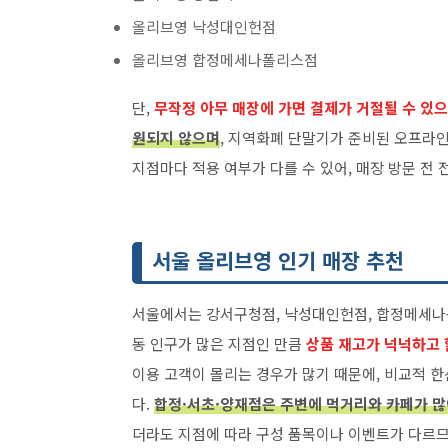
올리브영 낙성대인헌점
올리브영 합정메세나폴리스점
단,
무작정 아무 매장에 가면 결제가 거절될 수 있
원되지 않으며
, 지역화폐 단말기가 준비된 오프라인
지점마다 적용 여부가 다를 수 있어, 매장 방문 전 
서울 올리브영 인기 매장 추천
서울에서는 강서구청점, 낙성대인헌점, 합정메세나
동 인구가 많은 지점인 만큼
상품 재고가 넉넉하고 
이용 고객이 몰리는 경우가 많기 때문에, 비교적 
다.
합정·서초·양재점은 주변에 먹거리와 카페가 
더라도 지점에 따라 구성 품목이나 이벤트가 다르므로