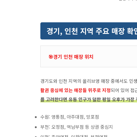
경기, 인천 지역 주요 매장 확
🎯경기 인천 매장 위치
경기도와 인천 지역의 올리브영 매장 중에서도 민
활권 중심에 있는 매장들 위주로 지정
되어 있어 접
를 고려한다면 유동 인구가 덜한 평일 오후가 가장
수원: 영통점, 아주대점, 망포점
부천: 오정점, 역남부점 등 상권 중심지
인천: 주안역점, 인하대점, 부평역점