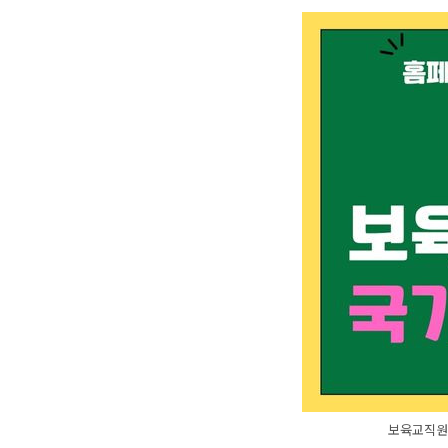
보육교직원