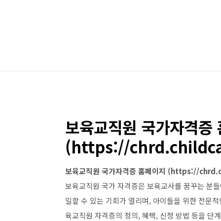
본문 바로가기
보육교직원 국가자격증
(https://chrd.childc
보육교직원 국가자격증 홈페이지 (https://chrd.ch
보육교직원 국가 자격증은 보육교사를 꿈꾸는 분들
일할 수 있는 기회가 열리며, 아이들을 위한 전문적
육교직원 자격증의 정의, 혜택, 신청 방법 등을 단