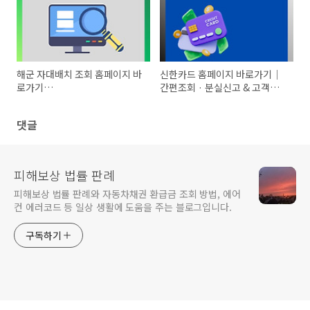
해군 자대배치 조회 홈페이지 바
신한카드 홈페이지 바로가기｜
로가기
간편조회 · 분실신고 & 고객센
(https://www.edunavy.mil.kr:10003)
터
댓글
피해보상 법률 판례
피해보상 법률 판례와 자동차채권 환급금 조회 방법, 에어
컨 에러코드 등 일상 생활에 도움을 주는 블로그입니다.
구독하기