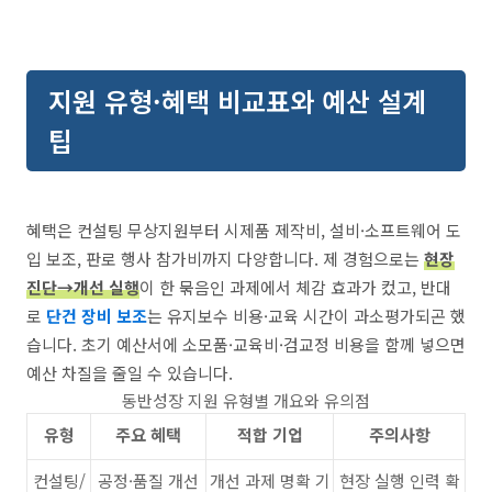
지원 유형·혜택 비교표와 예산 설계
팁
혜택은 컨설팅 무상지원부터 시제품 제작비, 설비·소프트웨어 도
입 보조, 판로 행사 참가비까지 다양합니다. 제 경험으로는
현장
진단→개선 실행
이 한 묶음인 과제에서 체감 효과가 컸고, 반대
로
단건 장비 보조
는 유지보수 비용·교육 시간이 과소평가되곤 했
습니다. 초기 예산서에 소모품·교육비·검교정 비용을 함께 넣으면
예산 차질을 줄일 수 있습니다.
동반성장 지원 유형별 개요와 유의점
유형
주요 혜택
적합 기업
주의사항
컨설팅/
공정·품질 개선
개선 과제 명확 기
현장 실행 인력 확