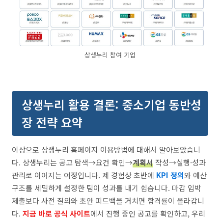
상생누리 참여 기업
상생누리 활용 결론: 중소기업 동반성
장 전략 요약
이상으로 상생누리 홈페이지 이용방법에 대해서 알아보았습니
다. 상생누리는 공고 탐색→요건 확인→
계획서
작성→실행·성과
관리로 이어지는 여정입니다. 제 경험상 초반에
KPI 정의
와 예산
구조를 세밀하게 설정한 팀이 성과를 내기 쉽습니다. 마감 임박
제출보다 사전 질의와 초안 피드백을 거치면 합격률이 올라갑니
다.
지금 바로 공식 사이트
에서 진행 중인 공고를 확인하고, 우리