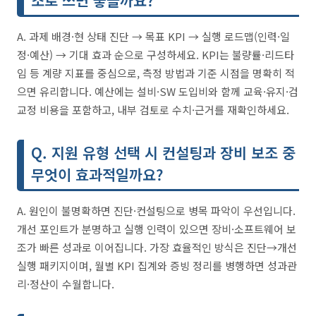
조로 쓰면 좋을까요?
A. 과제 배경·현 상태 진단 → 목표 KPI → 실행 로드맵(인력·일
정·예산) → 기대 효과 순으로 구성하세요. KPI는 불량률·리드타
임 등 계량 지표를 중심으로, 측정 방법과 기준 시점을 명확히 적
으면 유리합니다. 예산에는 설비·SW 도입비와 함께 교육·유지·검
교정 비용을 포함하고, 내부 검토로 수치·근거를 재확인하세요.
Q. 지원 유형 선택 시 컨설팅과 장비 보조 중
무엇이 효과적일까요?
A. 원인이 불명확하면 진단·컨설팅으로 병목 파악이 우선입니다.
개선 포인트가 분명하고 실행 인력이 있으면 장비·소프트웨어 보
조가 빠른 성과로 이어집니다. 가장 효율적인 방식은 진단→개선
실행 패키지이며, 월별 KPI 집계와 증빙 정리를 병행하면 성과관
리·정산이 수월합니다.