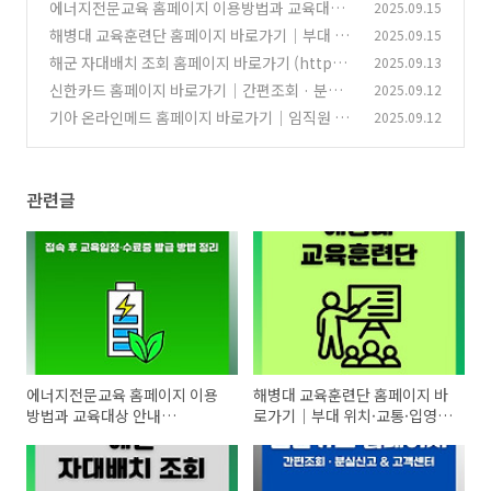
에너지전문교육 홈페이지 이용방법과 교육대상
2025.09.15
안내 (https://edu.energy.or.kr)
해병대 교육훈련단 홈페이지 바로가기｜부대 위
2025.09.15
(0)
치·교통·입영 정보
해군 자대배치 조회 홈페이지 바로가기 (http
2025.09.13
(0)
s://www.edunavy.mil.kr:10003)
신한카드 홈페이지 바로가기｜간편조회 · 분실
2025.09.12
(0)
신고 & 고객센터
기아 온라인메드 홈페이지 바로가기｜임직원 건
2025.09.12
(0)
강검진 예약센터
(1)
관련글
에너지전문교육 홈페이지 이용
해병대 교육훈련단 홈페이지 바
방법과 교육대상 안내
로가기｜부대 위치·교통·입영
(https://edu.energy.or.kr)
정보