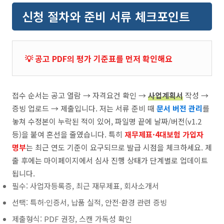
신청 절차와 준비 서류 체크포인트
💡 공고 PDF의 평가 기준표를 먼저 확인해요
접수 순서는 공고 열람 → 자격요건 확인 →
사업계획서
작성 →
증빙 업로드 → 제출입니다. 저는 서류 준비 때
문서 버전 관리
를
놓쳐 수정본이 누락된 적이 있어, 파일명 끝에 날짜/버전(v1.2
등)을 붙여 혼선을 줄였습니다. 특히
재무제표·4대보험 가입자
명부
는 최근 연도 기준이 요구되므로 발급 시점을 체크하세요. 제
출 후에는 마이페이지에서 심사 진행 상태가 단계별로 업데이트
됩니다.
필수: 사업자등록증, 최근 재무제표, 회사소개서
선택: 특허·인증서, 납품 실적, 안전·환경 관련 증빙
제출형식: PDF 권장, 스캔 가독성 확인