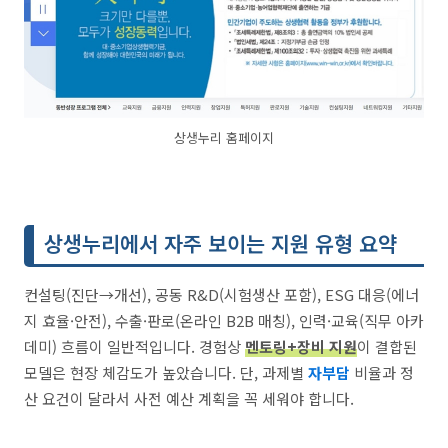
상생누리 홈페이지
상생누리에서 자주 보이는 지원 유형 요약
컨설팅(진단→개선), 공동 R&D(시험생산 포함), ESG 대응(에너
지 효율·안전), 수출·판로(온라인 B2B 매칭), 인력·교육(직무 아카
데미) 흐름이 일반적입니다. 경험상
멘토링+장비 지원
이 결합된
모델은 현장 체감도가 높았습니다. 단, 과제별
자부담
비율과 정
산 요건이 달라서 사전 예산 계획을 꼭 세워야 합니다.