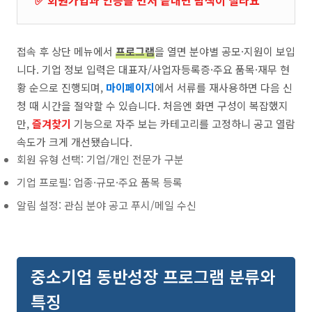
✅ 회원가입과 인증을 먼저 끝내면 탐색이 빨라요
접속 후 상단 메뉴에서
프로그램
을 열면 분야별 공모·지원이 보입
니다. 기업 정보 입력은 대표자/사업자등록증·주요 품목·재무 현
황 순으로 진행되며,
마이페이지
에서 서류를 재사용하면 다음 신
청 때 시간을 절약할 수 있습니다. 처음엔 화면 구성이 복잡했지
만,
즐겨찾기
기능으로 자주 보는 카테고리를 고정하니 공고 열람
속도가 크게 개선됐습니다.
회원 유형 선택: 기업/개인 전문가 구분
기업 프로필: 업종·규모·주요 품목 등록
알림 설정: 관심 분야 공고 푸시/메일 수신
중소기업 동반성장 프로그램 분류와
특징