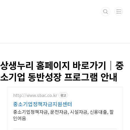
본문 바로가기
상생누리 홈페이지 바로가기｜중
소기업 동반성장 프로그램 안내
http://www.sbac.co.kr
광고
중소기업정책자금지원센터
중소기업정책자금, 운전자금, 시설자금, 신용대출, 할
인어음