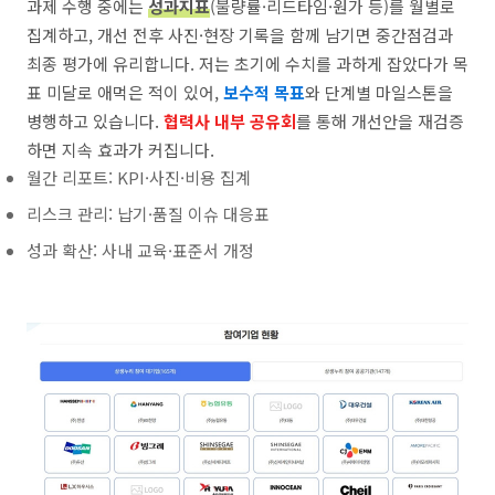
과제 수행 중에는
성과지표
(불량률·리드타임·원가 등)를 월별로
집계하고, 개선 전후 사진·현장 기록을 함께 남기면 중간점검과
최종 평가에 유리합니다. 저는 초기에 수치를 과하게 잡았다가 목
표 미달로 애먹은 적이 있어,
보수적 목표
와 단계별 마일스톤을
병행하고 있습니다.
협력사 내부 공유회
를 통해 개선안을 재검증
하면 지속 효과가 커집니다.
월간 리포트: KPI·사진·비용 집계
리스크 관리: 납기·품질 이슈 대응표
성과 확산: 사내 교육·표준서 개정