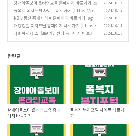
장애아돌보미 온라인교육 홈페이지 바로가기
2024.10.15
(3)
폴복지 복지포털 사이트 바로가기 (https://pol
2024.10.15
bokji.ezwel.com)
KB부동산 중개사허브 홈페이지 바로가기 (agen
2024.10.15
(7)
t.kbland.kr)
해양경찰 복지포털 홈페이지 바로가기 (https://
2024.10.15
(4)
kcgbokji.ezwel.com)
사회복지사 스마트e러닝센터 홈페이지 바로가기
2024.10.15
(3)
(sw.nhis.or.kr)
(6)
관련글
장애아돌보미 온라인교육 홈페
폴복지 복지포털 사이트 바로가
이지 바로가기
기
(https://polbokji.ezwel.com)