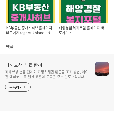
KB부동산 중개사허브 홈페이지
해양경찰 복지포털 홈페이지 바
바로가기 (agent.kbland.kr)
로가기
(https://kcgbokji.ezwel.com)
댓글
피해보상 법률 판례
피해보상 법률 판례와 자동차채권 환급금 조회 방법, 에어
컨 에러코드 등 일상 생활에 도움을 주는 블로그입니다.
구독하기