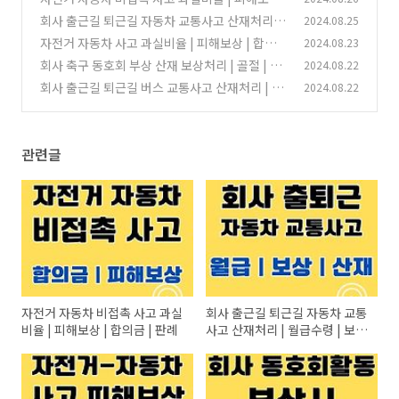
합의금 | 판례
회사 출근길 퇴근길 자동차 교통사고 산재처리 |
2024.08.25
(0)
월급수령 | 보상방법 | 휴직일수 | 병가일수
자전거 자동차 사고 과실비율 | 피해보상 | 합의금
2024.08.23
(0)
| 판례
회사 축구 동호회 부상 산재 보상처리 | 골절 | 인
2024.08.22
(0)
대파열 | 아킬레스건 파열
회사 출근길 퇴근길 버스 교통사고 산재처리 | 보
2024.08.22
(0)
상방법 | 휴직일수 | 병가일수
(0)
관련글
자전거 자동차 비접촉 사고 과실
회사 출근길 퇴근길 자동차 교통
비율 | 피해보상 | 합의금 | 판례
사고 산재처리 | 월급수령 | 보상
방법 | 휴직일수 | 병가일수