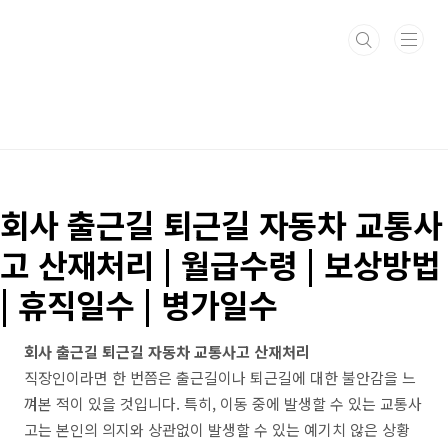
본문 바로가기
회사 출근길 퇴근길 자동차 교통사
고 산재처리 | 월급수령 | 보상방법
| 휴직일수 | 병가일수
회사 출근길 퇴근길 자동차 교통사고 산재처리
직장인이라면 한 번쯤은 출근길이나 퇴근길에 대한 불안감을 느
껴본 적이 있을 것입니다. 특히, 이동 중에 발생할 수 있는 교통사
고는 본인의 의지와 상관없이 발생할 수 있는 예기치 않은 상황