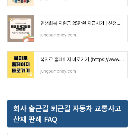
민생회복 지원금 25만원 지급시기 | 신청방법 | 대상자
jungbumoney.com
복지로 홈페이지 바로가기 (https://www.bokjiro.go.kr)
jungbumoney.com
회사 출근길 퇴근길 자동차 교통사고
산재 판례 FAQ