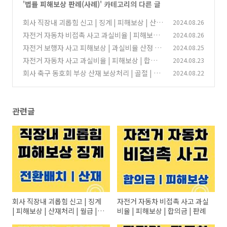
'
법률 피해보상 판례(사례)
' 카테고리의 다른 글
회사 직장내 괴롭힘 신고 | 징계 | 피해보상 | 산재
2024.08.26
처리 | 월급 | 전환배치 판례
자전거 자동차 비접촉 사고 과실비율 | 피해보상 |
2024.08.26
(0)
합의금 | 판례
자전거 보행자 사고 피해보상 | 과실비율 산정 |
2024.08.25
(0)
합의금 | 판례
자전거 자동차 사고 과실비율 | 피해보상 | 합의금
2024.08.23
(0)
| 판례
회사 축구 동호회 부상 산재 보상처리 | 골절 | 인
2024.08.22
(0)
대파열 | 아킬레스건 파열
(0)
관련글
회사 직장내 괴롭힘 신고 | 징계
자전거 자동차 비접촉 사고 과실
| 피해보상 | 산재처리 | 월급 |
비율 | 피해보상 | 합의금 | 판례
전환배치 판례