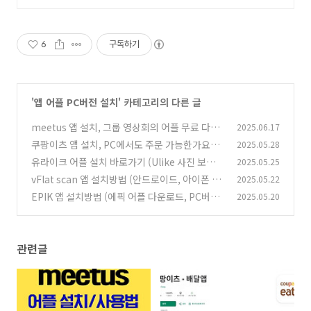
6
구독하기
'
앱 어플 PC버전 설치
' 카테고리의 다른 글
meetus 앱 설치, 그룹 영상회의 어플 무료 다운
2025.06.17
로드 방법 알아보기
쿠팡이츠 앱 설치, PC에서도 주문 가능한가요?
2025.05.28
(1)
유라이크 어플 설치 바로가기 (Ulike 사진 보정
2025.05.25
(1)
앱 다운로드)
vFlat scan 앱 설치방법 (안드로이드, 아이폰 어
2025.05.22
(0)
플 다운로드)
EPIK 앱 설치방법 (에픽 어플 다운로드, PC버전
2025.05.20
(0)
바로가기)
(0)
관련글