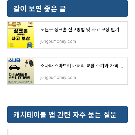
같이 보면 좋은 글
노원구 싱크홀 신고방법 및 사고 보상 받기
jungbumoney.com
소나타 스마트키 배터리 교환 주기와 가격 정보 총정리
jungbumoney.com
캐치테이블 앱 관련 자주 묻는 질문