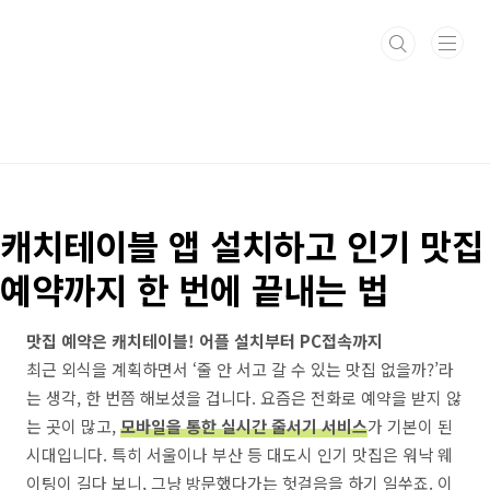
본문 바로가기
캐치테이블 앱 설치하고 인기 맛집
예약까지 한 번에 끝내는 법
맛집 예약은 캐치테이블! 어플 설치부터 PC접속까지
최근 외식을 계획하면서 ‘줄 안 서고 갈 수 있는 맛집 없을까?’라
는 생각, 한 번쯤 해보셨을 겁니다. 요즘은 전화로 예약을 받지 않
는 곳이 많고,
모바일을 통한 실시간 줄서기 서비스
가 기본이 된
시대입니다. 특히 서울이나 부산 등 대도시 인기 맛집은 워낙 웨
이팅이 길다 보니, 그냥 방문했다가는 헛걸음을 하기 일쑤죠. 이