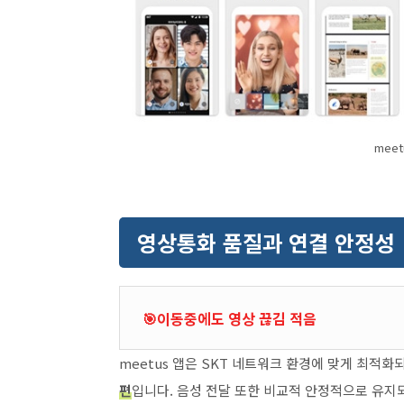
mee
영상통화 품질과 연결 안정성
🎯이동중에도 영상 끊김 적음
meetus 앱은 SKT 네트워크 환경에 맞게 최적화되
편
입니다. 음성 전달 또한 비교적 안정적으로 유지