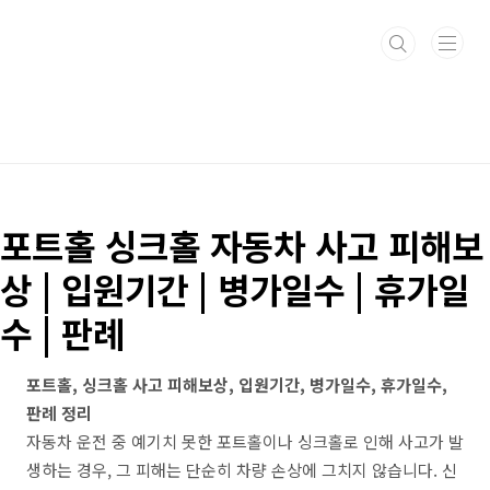
본문 바로가기
포트홀 싱크홀 자동차 사고 피해보
상 | 입원기간 | 병가일수 | 휴가일
수 | 판례
포트홀, 싱크홀 사고 피해보상, 입원기간, 병가일수, 휴가일수,
판례 정리
자동차 운전 중 예기치 못한 포트홀이나 싱크홀로 인해 사고가 발
생하는 경우, 그 피해는 단순히 차량 손상에 그치지 않습니다. 신