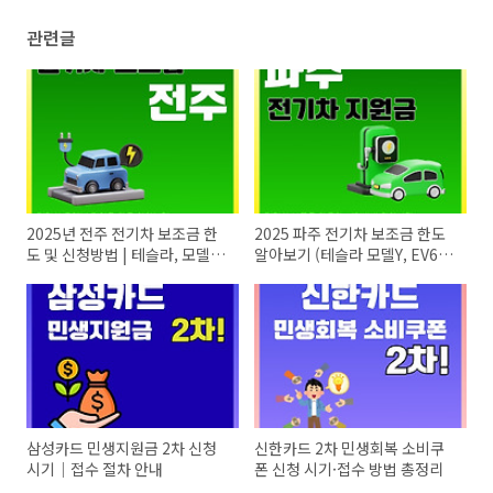
관련글
2025년 전주 전기차 보조금 한
2025 파주 전기차 보조금 한도
도 및 신청방법 | 테슬라, 모델3,
알아보기 (테슬라 모델Y, EV6,
모델Y, EV4, 아이오닉5
아이오닉5, 아이오닉9)
삼성카드 민생지원금 2차 신청
신한카드 2차 민생회복 소비쿠
시기｜접수 절차 안내
폰 신청 시기·접수 방법 총정리