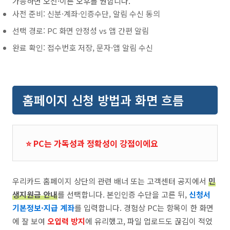
가능하면 오전·이른 오후를 권합니다.
사전 준비: 신분·계좌·인증수단, 알림 수신 동의
선택 경로: PC 화면 안정성 vs 앱 간편 알림
완료 확인: 접수번호 저장, 문자·앱 알림 수신
홈페이지 신청 방법과 화면 흐름
⭐ PC는 가독성과 정확성이 강점이에요
우리카드 홈페이지 상단의 관련 배너 또는 고객센터 공지에서
민
생지원금 안내
를 선택합니다. 본인인증 수단을 고른 뒤,
신청서
기본정보·지급 계좌
를 입력합니다. 경험상 PC는 항목이 한 화면
에 잘 보여
오입력 방지
에 유리했고, 파일 업로드도 끊김이 적었