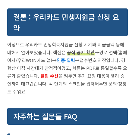
결론 : 우리카드 민생지원금 신청 요
약
이상으로 우리카드 민생회복지원금 신청 시기와 지급금액 등에
대해서 알아보았습니다. 핵심은
공식 공지 확인
→경로 선택(홈페
이지/우리WON카드 앱)→
인증·입력
→접수번호 저장입니다. 경
험상 아침 시간대가 안정적이었고, 서류는 PDF로 통일할수록 오
류가 줄었습니다.
알림 수신
을 켜두면 추가 요청 대응이 빨라 승
인까지 매끄럽습니다. 각 단계의 스크린을 캡처해두면 문의·정정
도 쉬워요.
자주하는 질문들 FAQ