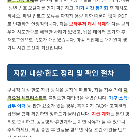
·생년·번호 오탈자를 먼저 확인하고,
기기 시간 동기화
후 재시도
하세요. 파일 업로드 오류는 확장자·용량 제한 때문이 많아 PDF
로 변환하면 안정적입니다. 저는
브라우저 캐시 삭제
와 다른 브라
우저 시도만으로 해결한 사례가 있었고, 앱은 데이터 초기화 후
재로그인으로 속도가 개선됐습니다. 마감 직전에는 대기열이 생
기니 시간 분산이 최선입니다.
지원 대상·한도 정리 및 확인 절차
구체적 대상·한도·지급 방식은 공지에 따르며, 저는 접수 전에
자
격요건 체크리스트
로 불필요한 재입력을 줄였습니다.
가구·소득·
납부 이력
등 판단 요소가 있는 경우, 홈페이지 FAQ와 고객센터
답변을 함께 확인하면 정확도가 올라갑니다.
지급 계좌
는 본인 명
의로 준비하고, 공동명의·휴면계좌는 지연 사유가 될 수 있으니
주의하세요. 최종 승인 후 알림을 받으면 사용 조건·기간을 반드