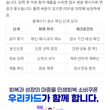
습니다. 입력 후 약관 동의·제출을 누르면 접수 완료 메시지와 번
호가 표시됩니다. 출력 버튼이 있으면 PDF로 저장해 보관하세
요.
홈페이지 접수 핵심 단계 요약
단계
화면 위치
체크포인트
공지 찾기
메인 배너·공지 메뉴
접수 기간·대상 확인
본인인증
인증 선택 팝업
간편·공동 중 택1
정보 입력
신청서 양식
계좌·연락처 재확인
제출·확인
완료 화면
접수번호 캡처