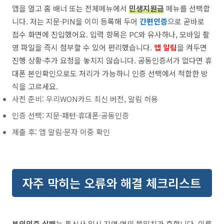
앱을 열고 홈 배너 또는 전체메뉴에서
민생지원금
메뉴를 선택합
니다. 저는 지문·PIN을 이미 등록해 두어
간편인증
으로 곧바로
접수 화면에 진입했어요. 입력 항목은 PC와 유사하나, 모바일 촬
영 파일을 즉시 첨부할 수 있어 편리했습니다.
앱 알림
을 켜두면
진행 상황·추가 요청을 놓치지 않습니다. 공동인증서가 없다면 휴
대폰 본인확인으로도 처리가 가능하니 인증 선택에서 적합한 방
식을 고르세요.
사전 준비: 우리WON카드 최신 버전, 알림 허용
인증 선택: 지문·패턴·휴대폰·공동인증
제출 후: 앱 알림·문자 이중 확인
자주 막히는 오류와 해결 체크리스트
본인인증 실패
는 통신사 일시 지연·명의 불일치가 흔합니다. 이름