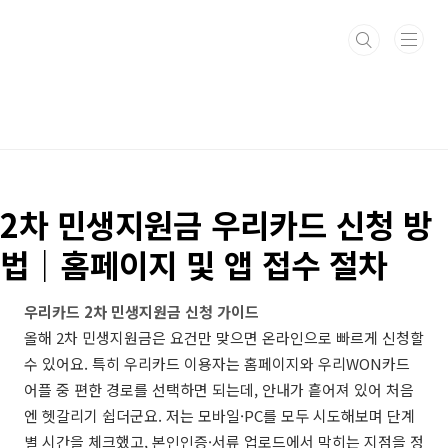
본문 바로가기
2차 민생지원금 우리카드 신청 방
법｜홈페이지 및 앱 접수 절차
우리카드 2차 민생지원금 신청 가이드
올해 2차 민생지원금은 요건만 맞으면 온라인으로 빠르게 신청할
수 있어요. 특히 우리카드 이용자는 홈페이지와 우리WON카드
어플 중 편한 경로를 선택하면 되는데, 안내가 흩어져 있어 처음
엔 헷갈리기 쉽더군요. 저는 모바일·PC를 모두 시도해보며 단계
별 시간을 체크했고, 본인인증·서류 업로드에서 막히는 지점을 정