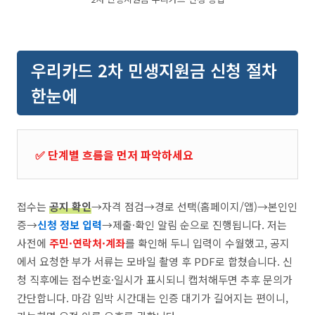
우리카드 2차 민생지원금 신청 절차
한눈에
✅ 단계별 흐름을 먼저 파악하세요
접수는
공지 확인
→자격 점검→경로 선택(홈페이지/앱)→본인인
증→
신청 정보 입력
→제출·확인 알림 순으로 진행됩니다. 저는
사전에
주민·연락처·계좌
를 확인해 두니 입력이 수월했고, 공지
에서 요청한 부가 서류는 모바일 촬영 후 PDF로 합쳤습니다. 신
청 직후에는 접수번호·일시가 표시되니 캡처해두면 추후 문의가
간단합니다. 마감 임박 시간대는 인증 대기가 길어지는 편이니,