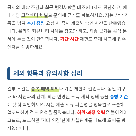
공지의 대상 조건과 최근 변경사항을 대조해 1차로 판단하고, 애
매하면
고객센터 채널
로 문의해 근거를 확보하세요. 저는 상담 기
록을 남겨
추가 증빙
요청 시 즉시 제출해 승인 시간을 단축했습
니다. 온라인 커뮤니티 사례는 참고만 하고, 최종 근거는 공식 문
서에 두는 것이 안전합니다.
기간·시간
제한도 함께 체크해 접수
실패를 예방하세요.
제외 항목과 유의사항 정리
일부 조건은
중복 혜택 제외
나 기간 제한이 걸립니다. 동일 가구
내 타 지원과의 관계, 최근 변경된 소득·재직 상태 등을
증빙 기준
에 맞춰 확인하세요. 저는 제출 서류 파일명을 항목별로 구분해
업로드하여 검토 요청을 줄였습니다.
허위·과장 입력
은 불이익이
크므로, 모호하면 ‘기타 의견’란에 사실관계를 메모해 오해를 방
지했습니다.