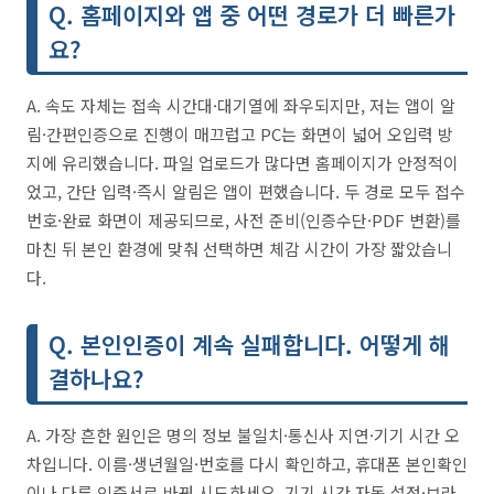
Q. 홈페이지와 앱 중 어떤 경로가 더 빠른가
요?
A. 속도 자체는 접속 시간대·대기열에 좌우되지만, 저는 앱이 알
림·간편인증으로 진행이 매끄럽고 PC는 화면이 넓어 오입력 방
지에 유리했습니다. 파일 업로드가 많다면 홈페이지가 안정적이
었고, 간단 입력·즉시 알림은 앱이 편했습니다. 두 경로 모두 접수
번호·완료 화면이 제공되므로, 사전 준비(인증수단·PDF 변환)를
마친 뒤 본인 환경에 맞춰 선택하면 체감 시간이 가장 짧았습니
다.
Q. 본인인증이 계속 실패합니다. 어떻게 해
결하나요?
A. 가장 흔한 원인은 명의 정보 불일치·통신사 지연·기기 시간 오
차입니다. 이름·생년월일·번호를 다시 확인하고, 휴대폰 본인확인
이나 다른 인증서로 바꿔 시도하세요. 기기 시간 자동 설정·브라