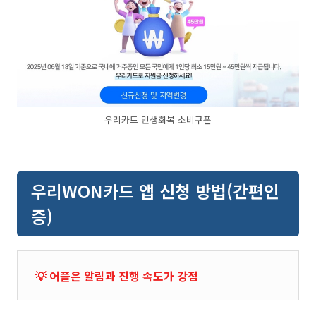
우리카드 민생회복 소비쿠폰
우리WON카드 앱 신청 방법(간편인
증)
💡 어플은 알림과 진행 속도가 강점