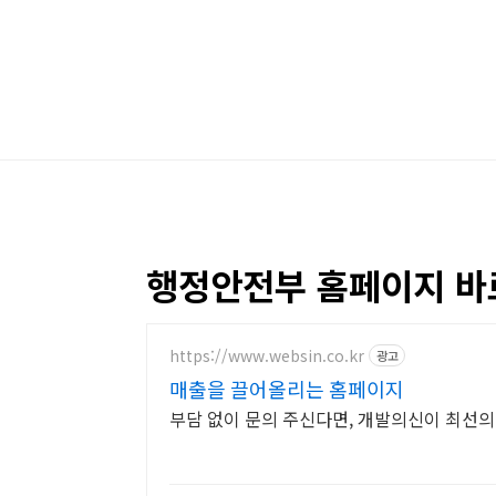
본문 바로가기
행정안전부 홈페이지 바로가기
https://www.websin.co.kr
광고
매출을 끌어올리는 홈페이지
부담 없이 문의 주신다면, 개발의신이 최선의