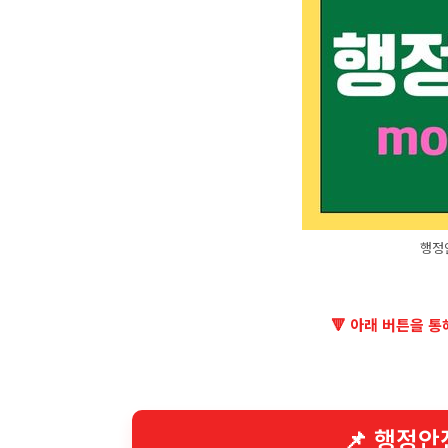
행정
🔻 아래 버튼을 
📌 행정안